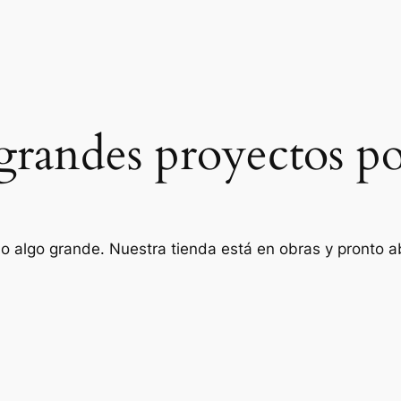
randes proyectos po
o algo grande. Nuestra tienda está en obras y pronto ab