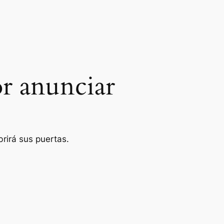
r anunciar
rirá sus puertas.